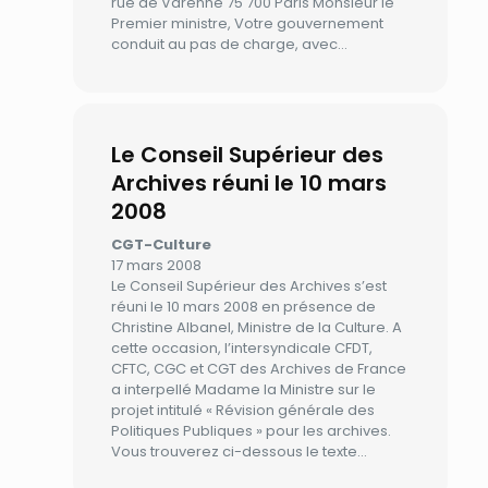
rue de Varenne 75 700 Paris Monsieur le
Premier ministre, Votre gouvernement
conduit au pas de charge, avec…
Le Conseil Supérieur des
Archives réuni le 10 mars
2008
CGT-Culture
17 mars 2008
Le Conseil Supérieur des Archives s’est
réuni le 10 mars 2008 en présence de
Christine Albanel, Ministre de la Culture. A
cette occasion, l’intersyndicale CFDT,
CFTC, CGC et CGT des Archives de France
a interpellé Madame la Ministre sur le
projet intitulé « Révision générale des
Politiques Publiques » pour les archives.
Vous trouverez ci-dessous le texte…