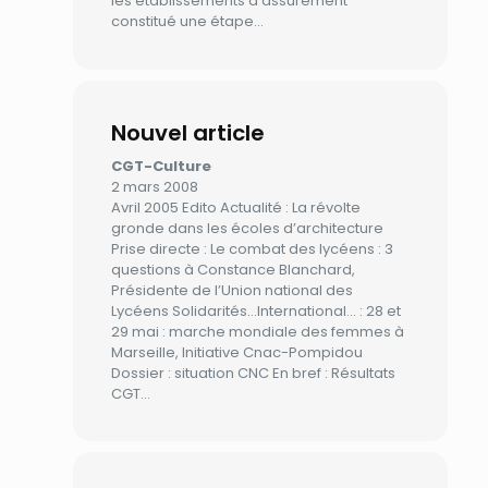
les établissements a assurément
constitué une étape…
Nouvel article
CGT-Culture
2 mars 2008
Avril 2005 Edito Actualité : La révolte
gronde dans les écoles d’architecture
Prise directe : Le combat des lycéens : 3
questions à Constance Blanchard,
Présidente de l’Union national des
Lycéens Solidarités…International… : 28 et
29 mai : marche mondiale des femmes à
Marseille, Initiative Cnac-Pompidou
Dossier : situation CNC En bref : Résultats
CGT…