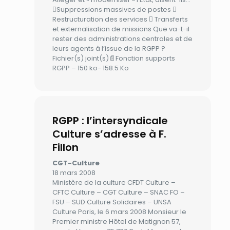
Suppressions massives de postes 
Restructuration des services  Transferts
et externalisation de missions Que va-t-il
rester des administrations centrales et de
leurs agents à l’issue de la RGPP ?
Fichier(s) joint(s)📄Fonction supports
RGPP – 150 ko- 158.5 Ko
RGPP : l’intersyndicale
Culture s’adresse à F.
Fillon
CGT-Culture
18 mars 2008
Ministère de la culture CFDT Culture –
CFTC Culture – CGT Culture – SNAC FO –
FSU – SUD Culture Solidaires – UNSA
Culture Paris, le 6 mars 2008 Monsieur le
Premier ministre Hôtel de Matignon 57,