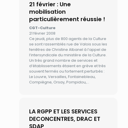
21 février : Une
mobilisation
particulièrement réussie !
CGT-Culture
21 février 2008
Ce jeudi, plus de 800 agents de la Culture
se sont rassemblés rue de Valois sous les
fenêtres de Christine Albanel à l’appel de
l’intersyndicale du ministère de la Culture.
Un très grand nombre de services et
d’établissements étaient en grève et très
souvent fermés ou fortement perturbés :
Le Louvre, Versailles, Fontainebleau,
Compiègne, Orsay, Pompidou,…
LA RGPP ET LES SERVICES
DECONCENTRES, DRAC ET
SDAP