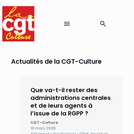
Actualités de la CGT-Culture
Que va-t-il rester des
administrations centrales
et de leurs agents à
l’issue de la RGPP ?
CGT-Culture
18 mars 2008
Alléger et « moderniser » l’Etat, disent-ils…