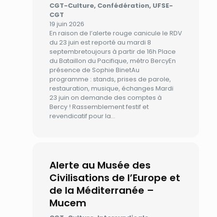
CGT-Culture, Confédération, UFSE-
CGT
19 juin 2026
En raison de l’alerte rouge canicule le RDV
du 23 juin est reporté au mardi 8
septembretoujours à partir de 16h Place
du Bataillon du Pacifique, métro BercyEn
présence de Sophie BinetAu
programme : stands, prises de parole,
restauration, musique, échanges Mardi
23 juin on demande des comptes à
Bercy ! Rassemblement festif et
revendicatif pour la…
Alerte au Musée des
Civilisations de l’Europe et
de la Méditerranée –
Mucem