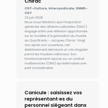
Chirac
CGT-Culture, Intersyndicale, SNMD-
CGT
22 juin 2026
Nous nous félicitons que l’Inspection
générale des affaires culturelles (IGAC)
engage enfin une réflexion approfondie
sur le modèle d’organisation du musée
du Quai Branly – Jacques Chirac. Vingt
ans après son ouverture, cet
établissement demeure un cas singulier
parmi les musées nationaux. Son
fonctionnement repose sur un contrat
multiservices (CMS) qui externalise une
part considérable…
Canicule : saisissez vos
représentant·es du
personnel siégeant dans