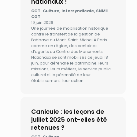
nationaux !
CGT-Culture, Intersyndicale, SNMH-
CGT
19 juin 2026
Une journée de mobilisation historique
contre le transfert de la gestion de
l’abbaye du Mont-Saint-Michel À Paris
comme en région, des centaines
d’agents du Centre des Monuments
Nationaux se sont mobilisés ce jeudi 18
juin, pour défendre le patrimoine, leurs
missions, leurs métiers, le service public
culturel et la pérennité de leur
établissement. Leur action…
Canicule : les leçons de
juillet 2025 ont-elles été
retenues ?
CGT-Culture