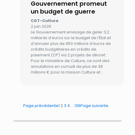
Gouvernement promeut
un budget de guerre
CGT-Culture
2 juin 2026
Le Gouvernement envisage de geler 3,2
milliards d’euros sur le budget de l’État et
d’annuler plus de 950 millions d’euros de
crédits budgétaires en crédits de
paiement (CP) via 2 projets de décret :
Pour le ministère de Culture, ce sont des
annulations en cumulé de plus de 38
millions € pour la mission Culture et…
Page précédente
1
2
3
4
…
136
Page suivante