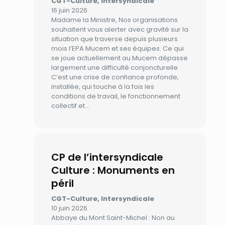
CGT-Culture, Intersyndicale
16 juin 2026
Madame la Ministre, Nos organisations
souhaitent vous alerter avec gravité sur la
situation que traverse depuis plusieurs
mois l’EPA Mucem et ses équipes. Ce qui
se joue actuellement au Mucem dépasse
largement une difficulté conjoncturelle.
C’est une crise de confiance profonde,
installée, qui touche à la fois les
conditions de travail, le fonctionnement
collectif et…
CP de l’intersyndicale
Culture : Monuments en
péril
CGT-Culture, Intersyndicale
10 juin 2026
Abbaye du Mont Saint-Michel : Non au